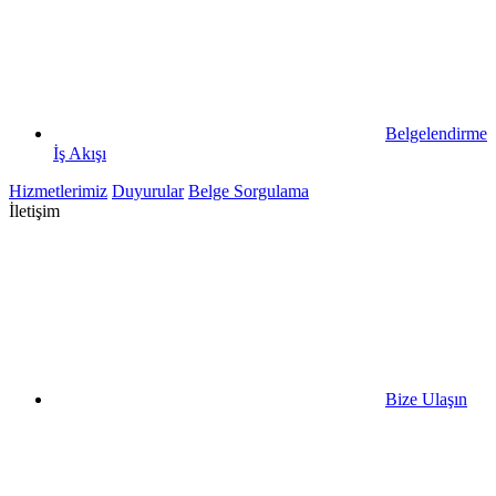
Belgelendirme
İş Akışı
Hizmetlerimiz
Duyurular
Belge Sorgulama
İletişim
Bize Ulaşın