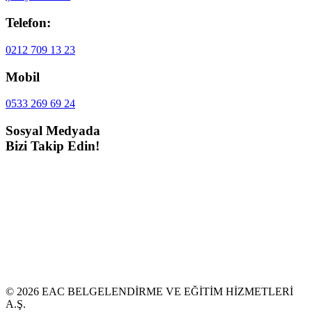
Telefon:
0212 709 13 23
Mobil
0533 269 69 24
Sosyal Medyada
Bizi Takip Edin!
© 2026 EAC BELGELENDİRME VE EĞİTİM HİZMETLERİ
A.Ş.