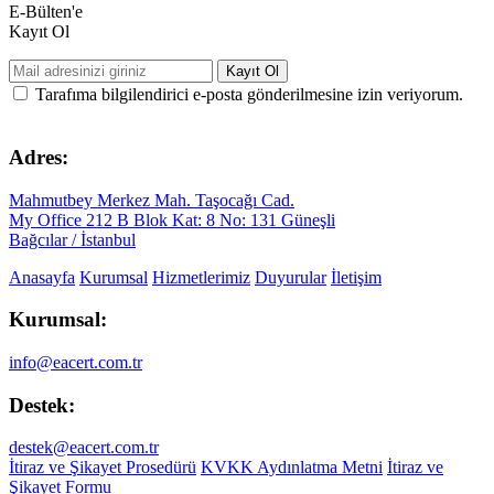
E-Bülten'e
Kayıt Ol
Kayıt Ol
Tarafıma bilgilendirici e-posta gönderilmesine izin veriyorum.
Adres:
Mahmutbey Merkez Mah. Taşocağı Cad.
My Office 212 B Blok Kat: 8 No: 131 Güneşli
Bağcılar / İstanbul
Anasayfa
Kurumsal
Hizmetlerimiz
Duyurular
İletişim
Kurumsal:
info@eacert.com.tr
Destek:
destek@eacert.com.tr
İtiraz ve Şikayet Prosedürü
KVKK Aydınlatma Metni
İtiraz ve
Şikayet Formu