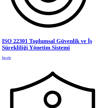
ISO 22301 Toplumsal Güvenlik ve İş
Sürekliliği Yönetim Sistemi
İncele