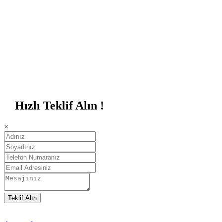
Hızlı Teklif Alın !
×
Teklif Alın