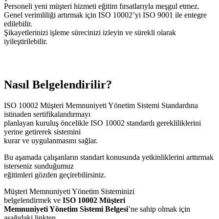
Personeli yeni müşteri hizmeti eğitim fırsatlarıyla meşgul etmez.
Genel verimliliği artırmak için ISO 10002’yi ISO 9001 ile entegre
edilebilir.
Şikayetlerinizi işleme sürecinizi izleyin ve sürekli olarak
iyileştirilebilir.
Nasıl Belgelendirilir?
ISO 10002 Müşteri Memnuniyeti Yönetim Sistemi Standardına
istinaden sertifikalandırmayı
planlayan kuruluş öncelikle ISO 10002 standardı gerekliliklerini
yerine getirerek sistemini
kurar ve uygulanmasını sağlar.
Bu aşamada çalışanların standart konusunda yetkinliklerini arttırmak
isterseniz sunduğumuz
eğitimleri gözden geçirebilirsiniz.
Müşteri Memnuniyeti Yönetim Sisteminizi
belgelendirmek ve
ISO 10002 Müşteri
Memnuniyeti Yönetim Sistemi Belgesi
’ne sahip olmak için
aşağıdaki linkten