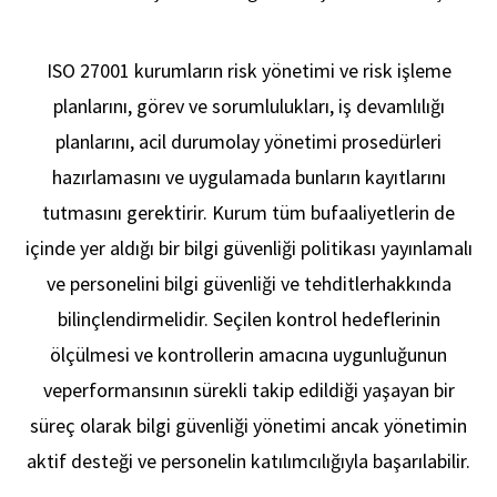
ISO 27001 kurumların risk yönetimi ve risk işleme
planlarını, görev ve sorumlulukları, iş devamlılığı
planlarını, acil durum
olay yönetimi prosedürleri
hazırlamasını ve uygulamada bunların kayıtlarını
Akred
tutmasını gerektirir. Kurum tüm bu
faaliyetlerin de
içinde yer aldığı bir bilgi güvenliği politikası yayınlamalı
ve personelini bilgi güvenliği ve tehditler
hakkında
bilinçlendirmelidir. Seçilen kontrol hedeflerinin
ölçülmesi ve kontrollerin amacına uygunluğunun
ve
performansının sürekli takip edildiği yaşayan bir
süreç olarak bilgi güvenliği yönetimi ancak yönetimin
aktif desteği ve personelin katılımcılığıyla başarılabilir.