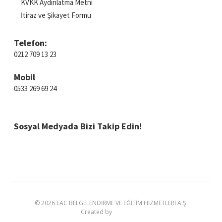
KVKK Aydınlatma Metni
İtiraz ve Şikayet Formu
Telefon:
0212 709 13 23
Mobil
0533 269 69 24
Sosyal Medyada
Bizi Takip Edin!
© 2026 EAC BELGELENDİRME VE EĞİTİM HİZMETLERİ A.Ş.
Created by