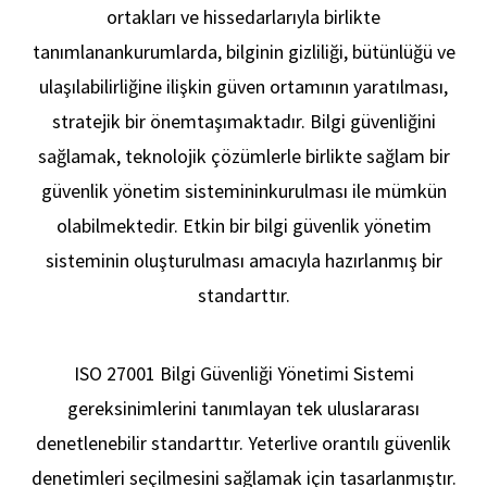
ortakları ve hissedarlarıyla birlikte
tanımlanan
kurumlarda, bilginin gizliliği, bütünlüğü ve
ulaşılabilirliğine ilişkin güven ortamının yaratılması,
stratejik bir önem
taşımaktadır. Bilgi güvenliğini
sağlamak, teknolojik çözümlerle birlikte sağlam bir
güvenlik yönetim sisteminin
Hakk
kurulması ile mümkün
olabilmektedir. Etkin bir bilgi güvenlik yönetim
sisteminin oluşturulması amacıyla hazırlanmış bir
standarttır.
ISO 27001 Bilgi Güvenliği Yönetimi Sistemi
gereksinimlerini tanımlayan tek uluslararası
denetlenebilir standarttır. Yeterli
ve orantılı güvenlik
denetimleri seçilmesini sağlamak için tasarlanmıştır.