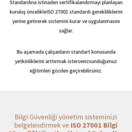
Politi
Standardına istinaden sertifikalandırmayı planlayan
kuruluş öncelikle
ISO 27001 standardı gerekliliklerini
yerine getirerek sistemini kurar ve uygulanmasını
sağlar.
Bu aşamada çalışanların standart konusunda
yetkinliklerini arttırmak isterseniz
sunduğumuz
eğitimleri gözden geçirebilirsiniz.
Bilgi Güvenliği yönetim sisteminizi
belgelendirmek ve
ISO 27001 Bilgi