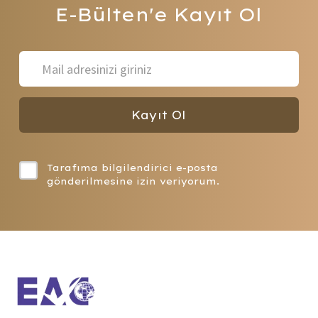
E-Bülten'e
Kayıt Ol
Belge
Kayıt Ol
Tarafıma bilgilendirici e-posta
İş
gönderilmesine izin veriyorum.