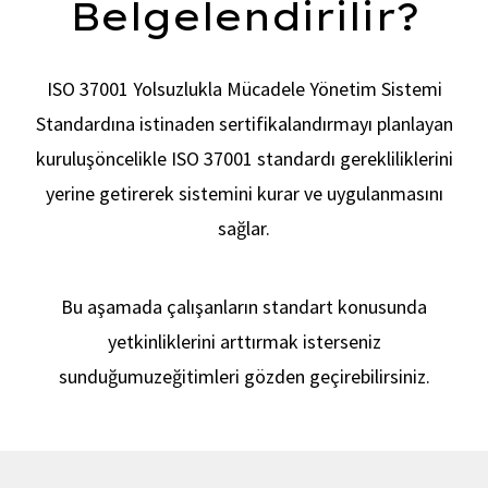
Belgelendirilir?
Politi
ISO 37001 Yolsuzlukla Mücadele Yönetim Sistemi
Standardına istinaden sertifikalandırmayı planlayan
kuruluş
öncelikle ISO 37001 standardı gerekliliklerini
yerine getirerek sistemini kurar ve uygulanmasını
sağlar.
Bu aşamada çalışanların standart konusunda
yetkinliklerini arttırmak isterseniz
sunduğumuz
eğitimleri gözden geçirebilirsiniz.