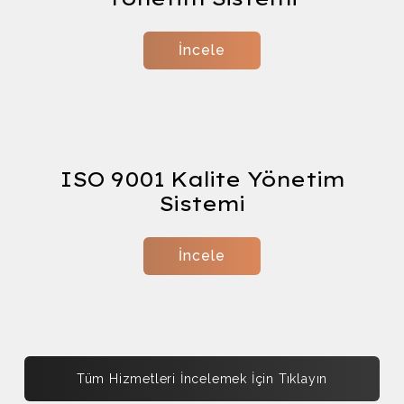
İncele
Form
ISO 9001 Kalite Yönetim
Sistemi
İncele
Tüm Hizmetleri İncelemek İçin Tıklayın