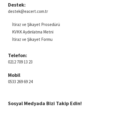
Destek:
destek@eacert.com.tr
İtiraz ve Şikayet Prosedürü
KVKK Aydınlatma Metni
İtiraz ve Şikayet Formu
Telefon:
0212 709 13 23
Mobil
0533 269 69 24
Sosyal Medyada
Bizi Takip Edin!