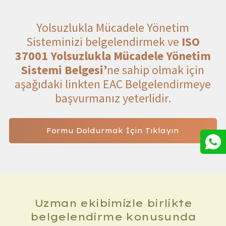
Tarafs
Yolsuzlukla Mücadele Yönetim
Sisteminizi belgelendirmek ve
ISO
37001 Yolsuzlukla Mücadele Yönetim
Sistemi Belgesi’
ne sahip olmak için
aşağıdaki linkten EAC Belgelendirmeye
başvurmanız yeterlidir.
Formu Doldurmak İçin Tıklayın
Taah
Uzman ekibimizle birlikte
belgelendirme konusunda