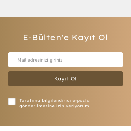
Belg
E-Bülten'e
Kayıt Ol
Kayıt Ol
İş
Tarafıma bilgilendirici e-posta
gönderilmesine izin veriyorum.