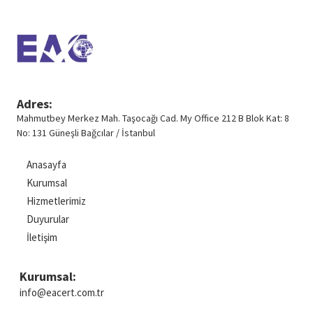
Akışı
Adres:
Mahmutbey Merkez Mah. Taşocağı Cad.
My Office 212 B Blok Kat: 8
No: 131 Güneşli
Bağcılar / İstanbul
Anasayfa
Kurumsal
Hizmetlerimiz
Duyurular
İletişim
Kurumsal:
info@eacert.com.tr